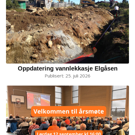
Oppdatering vannlekkasje Elgåsen
Publisert:
25. juli 2026