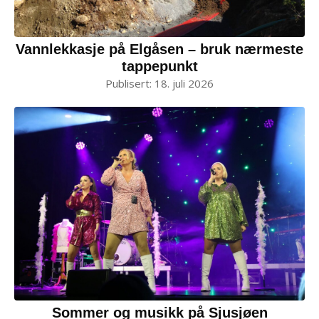
Vannlekkasje på Elgåsen – bruk nærmeste
tappepunkt
Publisert:
18. juli 2026
Sommer og musikk på Sjusjøen