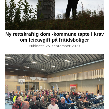
Ny rettskraftig dom -kommune tapte i krav
om feieavgift på fritidsboliger
Publisert:
25. september 2023